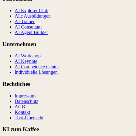
AI Explorer Club
Alle Ausbildungen
AI Trainer
AI Consultant
AI Agent Builder
Unternehmen
AI Workshop
AI Keynote
AI Competence Center
Individuelle Lösungen
Rechtliches
Impressum
Datenschutz
AGB
Kontakt
Tool-Übersicht
KI zum Kaffee