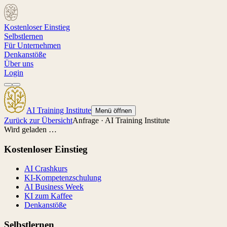
Kostenloser Einstieg
Selbstlernen
Für Unternehmen
Denkanstöße
Über uns
Login
AI Training Institute
Menü öffnen
Zurück zur Übersicht
Anfrage · AI Training Institute
Wird geladen …
Kostenloser Einstieg
AI Crashkurs
KI-Kompetenzschulung
AI Business Week
KI zum Kaffee
Denkanstöße
Selbstlernen