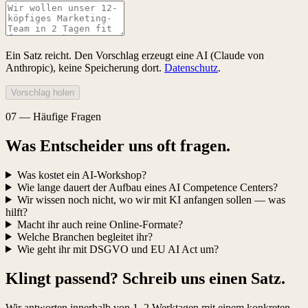
Ein Satz reicht. Den Vorschlag erzeugt eine AI (Claude von
Anthropic), keine Speicherung dort.
Datenschutz
.
Vorschlag holen
07
—
Häufige Fragen
Was Entscheider uns oft fragen.
Was kostet ein AI-Workshop?
Wie lange dauert der Aufbau eines AI Competence Centers?
Wir wissen noch nicht, wo wir mit KI anfangen sollen — was
hilft?
Macht ihr auch reine Online-Formate?
Welche Branchen begleitet ihr?
Wie geht ihr mit DSGVO und EU AI Act um?
Klingt passend?
Schreib uns einen Satz.
Wir antworten innerhalb von 1–2 Werktagen mit einem konkreten