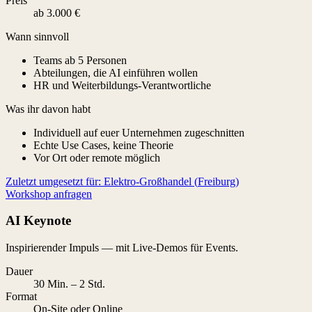
Preis
ab 3.000 €
Wann sinnvoll
Teams ab 5 Personen
Abteilungen, die AI einführen wollen
HR und Weiterbildungs-Verantwortliche
Was ihr davon habt
Individuell auf euer Unternehmen zugeschnitten
Echte Use Cases, keine Theorie
Vor Ort oder remote möglich
Zuletzt umgesetzt für:
Elektro-Großhandel
(
Freiburg
)
Workshop anfragen
AI Keynote
Inspirierender Impuls — mit Live-Demos für Events.
Dauer
30 Min. – 2 Std.
Format
On-Site oder Online