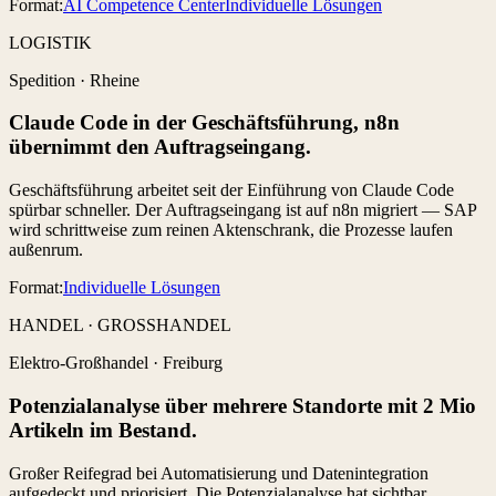
Format:
AI Competence Center
Individuelle Lösungen
LOGISTIK
Spedition
·
Rheine
Claude Code in der Geschäftsführung, n8n
übernimmt den Auftragseingang.
Geschäftsführung arbeitet seit der Einführung von Claude Code
spürbar schneller. Der Auftragseingang ist auf n8n migriert — SAP
wird schrittweise zum reinen Aktenschrank, die Prozesse laufen
außenrum.
Format:
Individuelle Lösungen
HANDEL · GROSSHANDEL
Elektro-Großhandel
·
Freiburg
Potenzialanalyse über mehrere Standorte mit 2 Mio
Artikeln im Bestand.
Großer Reifegrad bei Automatisierung und Datenintegration
aufgedeckt und priorisiert. Die Potenzialanalyse hat sichtbar