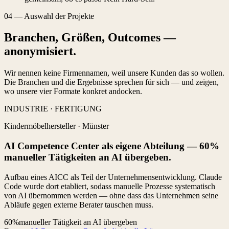
04
—
Auswahl der Projekte
Branchen, Größen, Outcomes —
anonymisiert.
Wir nennen keine Firmennamen, weil unsere Kunden das so wollen.
Die Branchen und die Ergebnisse sprechen für sich — und zeigen,
wo unsere vier Formate konkret andocken.
INDUSTRIE · FERTIGUNG
Kindermöbelhersteller
·
Münster
AI Competence Center als eigene Abteilung — 60%
manueller Tätigkeiten an AI übergeben.
Aufbau eines AICC als Teil der Unternehmensentwicklung. Claude
Code wurde dort etabliert, sodass manuelle Prozesse systematisch
von AI übernommen werden — ohne dass das Unternehmen seine
Abläufe gegen externe Berater tauschen muss.
60%
manueller Tätigkeit an AI übergeben