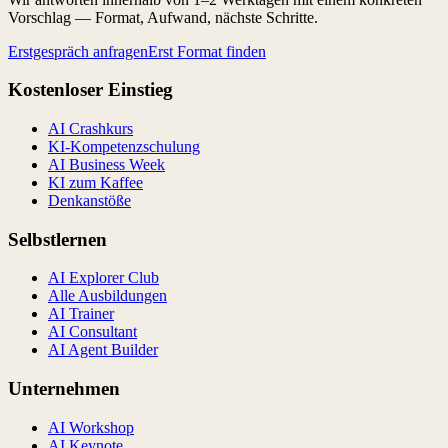
Vorschlag — Format, Aufwand, nächste Schritte.
Erstgespräch anfragen
Erst Format finden
Kostenloser Einstieg
AI Crashkurs
KI-Kompetenzschulung
AI Business Week
KI zum Kaffee
Denkanstöße
Selbstlernen
AI Explorer Club
Alle Ausbildungen
AI Trainer
AI Consultant
AI Agent Builder
Unternehmen
AI Workshop
AI Keynote