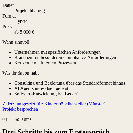
Dauer
Projektabhängig
Format
Hybrid
Preis
ab 5.000 €
Wann sinnvoll
Unternehmen mit spezifischen Anforderungen
Branchen mit besonderen Compliance-Anforderungen
Konzerne mit internen Prozessen
Was ihr davon habt
Consulting und Begleitung über das Standardformat hinaus
AI Agents individuell gebaut
Software-Entwicklung bei Bedarf
Zuletzt umgesetzt für:
Kindermöbelhersteller
(
Münster
)
Projekt besprechen
03
—
So läuft's
Drei Schritte bis zum Erstgespräch.