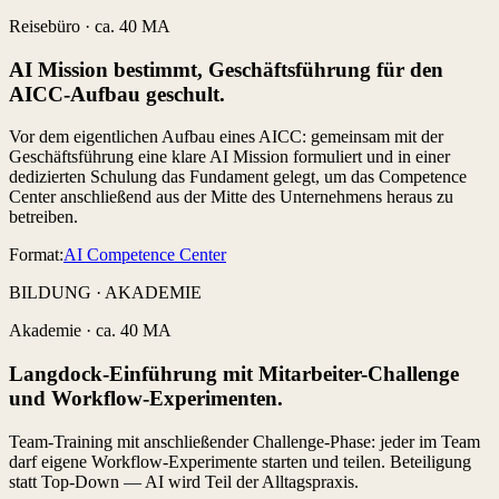
Reisebüro
·
ca. 40 MA
AI Mission bestimmt, Geschäftsführung für den
AICC-Aufbau geschult.
Vor dem eigentlichen Aufbau eines AICC: gemeinsam mit der
Geschäftsführung eine klare AI Mission formuliert und in einer
dedizierten Schulung das Fundament gelegt, um das Competence
Center anschließend aus der Mitte des Unternehmens heraus zu
betreiben.
Format:
AI Competence Center
BILDUNG · AKADEMIE
Akademie
·
ca. 40 MA
Langdock-Einführung mit Mitarbeiter-Challenge
und Workflow-Experimenten.
Team-Training mit anschließender Challenge-Phase: jeder im Team
darf eigene Workflow-Experimente starten und teilen. Beteiligung
statt Top-Down — AI wird Teil der Alltagspraxis.