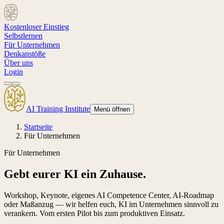
Kostenloser Einstieg
Selbstlernen
Für Unternehmen
Denkanstöße
Über uns
Login
AI Training Institute
Menü öffnen
Startseite
Für Unternehmen
Für Unternehmen
Gebt eurer KI ein
Zuhause
.
Workshop, Keynote, eigenes AI Competence Center, AI-Roadmap
oder Maßanzug — wir helfen euch, KI im Unternehmen sinnvoll zu
verankern. Vom ersten Pilot bis zum produktiven Einsatz.