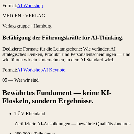
Format:
AI Workshop
MEDIEN · VERLAG
Verlagsgruppe
·
Hamburg
Befähigung der Führungskräfte für AI-Thinking.
Dedizierte Formate für die Leitungsebene: Wie verändert AI
strategisches Denken, Produkt- und Personalentscheidungen — und
wie führen wir ein Unternehmen, in dem AI Standard wird.
Format:
AI Workshop
AI Keynote
05
—
Wer wir sind
Bewährtes Fundament — keine KI-
Floskeln, sondern Ergebnisse.
TÜV Rheinland
Zertifizierte AI-Ausbildungen — bewährte Qualitätsstandards.
259.000+ Teilnehmer